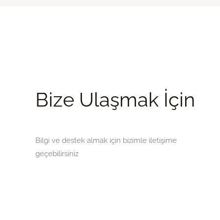
Bize Ulaşmak İçin
Bilgi ve destek almak için bizimle iletişime
geçebilirsiniz