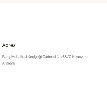
Adres
Baraj Mahallesi Kırçiçeği Caddesi No:68/C Kepez
Antalya