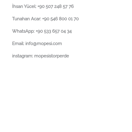
İhsan Yücel: +90 507 248 57 76
Tunahan Acar: +90 546 800 01 70
WhatsApp: +90 533 657 04 34
Email: info@mopesi.com
instagram: mopesistorperde