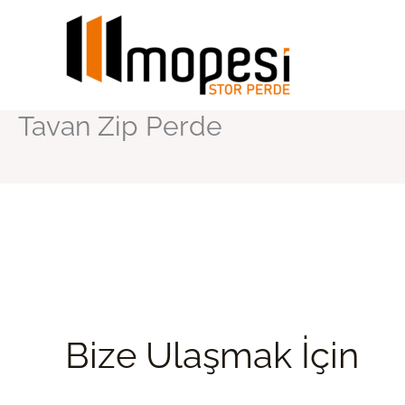
İçeriğe
atla
Tavan Zip Perde
Bize Ulaşmak İçin