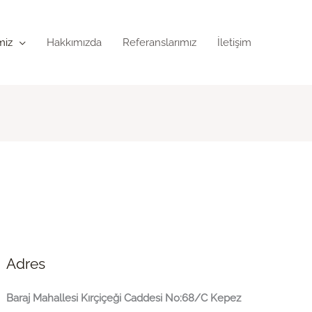
miz
Hakkımızda
Referanslarımız
İletişim
Adres
Baraj Mahallesi Kırçiçeği Caddesi No:68/C Kepez