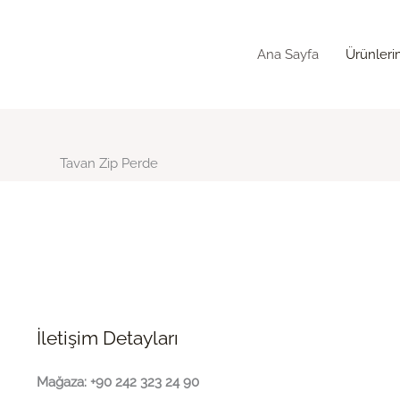
Ana Sayfa
Ürünleri
Tavan Zip Perde
İletişim Detayları
Mağaza: +90 242 323 24 90