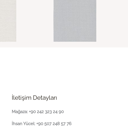
İletişim Detayları
Mağaza: +90 242 323 24 90
İhsan Yücel: +90 507 248 57 76