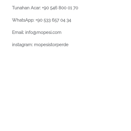
Tunahan Acar: +90 546 800 01 70
WhatsApp: +90 533 657 04 34
Email: info@mopesi.com
instagram: mopesistorperde