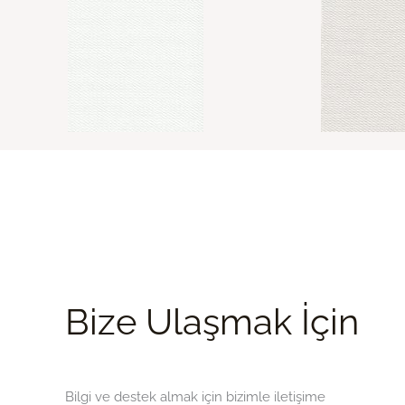
Bize Ulaşmak İçin
Bilgi ve destek almak için bizimle iletişime