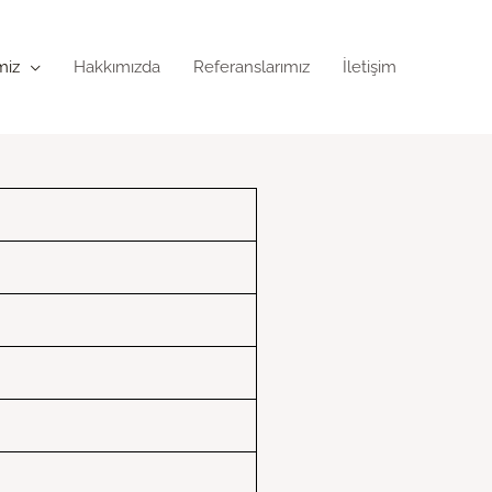
miz
Hakkımızda
Referanslarımız
İletişim